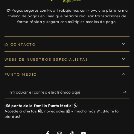
💳 Pagos seguros con Flow Trabajamos con Flow, una plataforma
chilena de pagos en línea que permite realizar transacciones de
forma rápida y segura con múltiples medios de pago.
📩 CONTACTO
WEBS DE NUESTROS ESPECIALISTAS
PUNTO MEDIC
Introducir
el
¡Sé parte de la familia Punto Medic! 🩺
correo
Accede a ofertas 🛍️, novedades 📰 y mucho más 🎉. ¡No te lo
pierdas!
electrónico
aquí