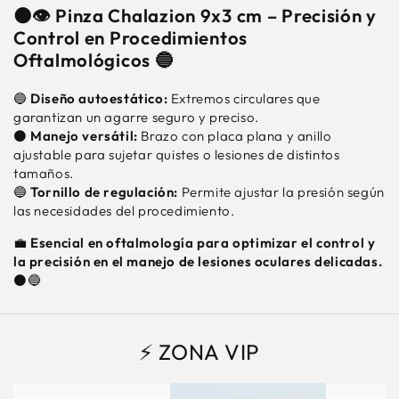
CM
CM
⚫👁️ Pinza Chalazion 9x3 cm – Precisión y
Control en Procedimientos
Oftalmológicos 🔵
🔵
Diseño autoestático:
Extremos circulares que
garantizan un agarre seguro y preciso.
⚫
Manejo versátil:
Brazo con placa plana y anillo
ajustable para sujetar quistes o lesiones de distintos
tamaños.
🔵
Tornillo de regulación:
Permite ajustar la presión según
las necesidades del procedimiento.
💼
Esencial en oftalmología para optimizar el control y
la precisión en el manejo de lesiones oculares delicadas.
⚫🔵
⚡ ZONA VIP