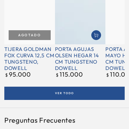
AGOTADO
TIJERA GOLDMAN
PORTA AGUJAS
PORTA A
FOX CURVA 12,5 CM
OLSEN HEGAR 14
MAYO HE
TUNGSTENO,
CM TUNGSTENO
CM TUN
DOWELL
DOWELL
DOWELL
95.000
115.000
110.0
Precio
Precio
Precio
$
$
$
regular
regular
regular
VER TODO
Preguntas Frecuentes