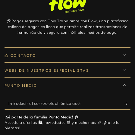
💳 Pagos seguros con Flow Trabajamos con Flow, una plataforma
chilena de pagos en línea que permite realizar transacciones de
forma rápida y segura con múltiples medios de pago.
📩 CONTACTO
WEBS DE NUESTROS ESPECIALISTAS
PUNTO MEDIC
Introducir
el
¡Sé parte de la familia Punto Medic! 🩺
correo
Accede a ofertas 🛍️, novedades 📰 y mucho más 🎉. ¡No te lo
pierdas!
electrónico